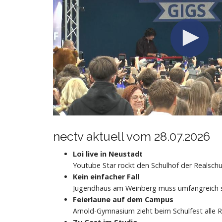
nectv aktuell vom 28.07.2026
Loi live in Neustadt
Youtube Star rockt den Schulhof der Realschu
Kein einfacher Fall
Jugendhaus am Weinberg muss umfangreich s
Feierlaune auf dem Campus
Arnold-Gymnasium zieht beim Schulfest alle R