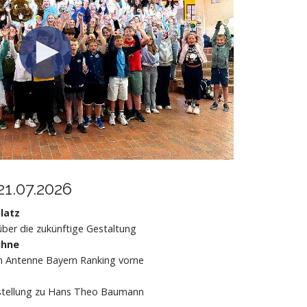
21.07.2026
latz
über die zukünftige Gestaltung
ühne
m Antenne Bayern Ranking vorne
m
stellung zu Hans Theo Baumann