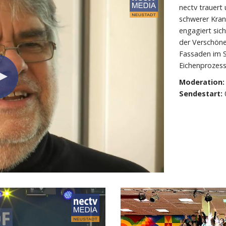
nectv trauert
schwerer Kran
engagiert sic
der Verschöne
Fassaden im S
Eichenprozess
Moderation:
Sendestart: