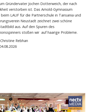
 um Gründervater Jochen Dotterweich, der nach
kheit verstorben ist. Das Arnold-Gymnasium
h beim LAUF für die Partnerschule in Tansania und
rungsverein Neustadt zeichnet zwei schöne
tadtbild aus. Auf den Spuren des
ionsspinners stoßen wir auf haarige Probleme.
Christine Rebhan
04.08.2026