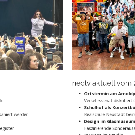
nectv aktuell vom 
Ortstermin am Arnoldp
le
Verkehrssenat diskutiert 
Schulhof als Konzertb
aniert werden
Realschule Neustadt bei
Design im Glasmuseu
egister
Faszinierende Sonderaus