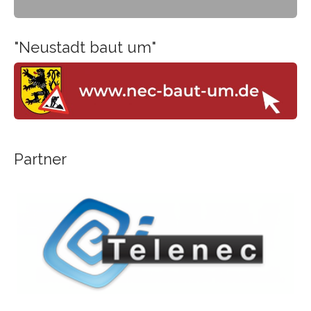
-
"Neustadt baut um"
Partner