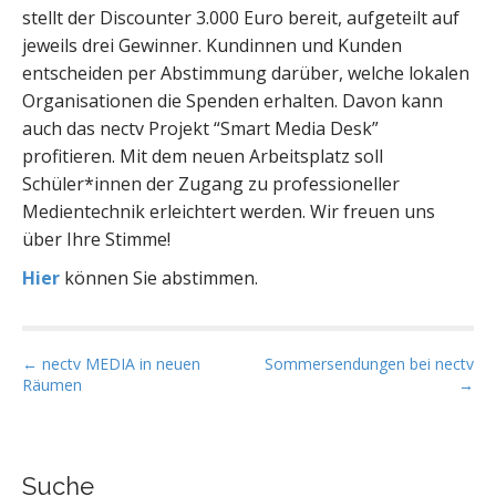
stellt der Discounter 3.000 Euro bereit, aufgeteilt auf
jeweils drei Gewinner. Kundinnen und Kunden
entscheiden per Abstimmung darüber, welche lokalen
Organisationen die Spenden erhalten. Davon kann
auch das nectv Projekt “Smart Media Desk”
profitieren. Mit dem neuen Arbeitsplatz soll
Schüler*innen der Zugang zu professioneller
Medientechnik erleichtert werden. Wir freuen uns
über Ihre Stimme!
Hier
können Sie abstimmen.
P
← nectv MEDIA in neuen
Sommersendungen bei nectv
Räumen
→
o
s
t
n
Suche