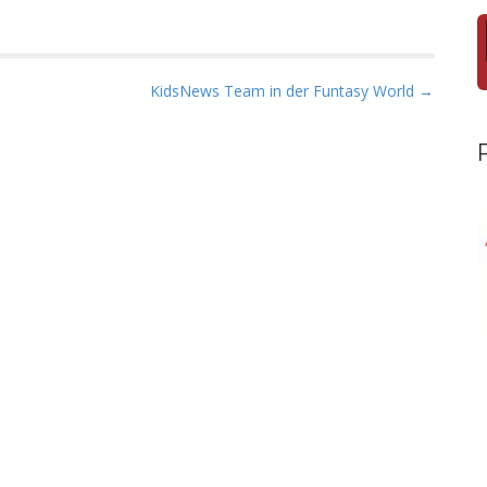
KidsNews Team in der Funtasy World →
.